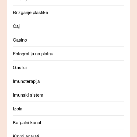
Brizganje plastike
Čaj
Casino
Fotografija na platnu
Gasilci
Imunoterapija
Imunski sistem
Izola
Karpalni kanal
Kavni aparati