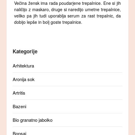
Večina žensk ima rada poudarjene trepalnice. Ene si jih
naličijo z maskaro, druge si naredijo umetne trepalnice,
veliko pa jih tudi uporablja serum za rast trepalnic, da
dobijo lepše in bolj goste trepalnice.
Kategorije
Arhitektura
Aronija sok
Artritis
Bazeni
Bio granatno jabolko
Bonsaj