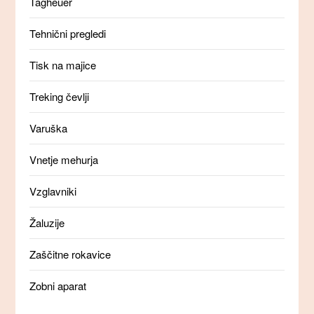
Tagheuer
Tehnični pregledi
Tisk na majice
Treking čevlji
Varuška
Vnetje mehurja
Vzglavniki
Žaluzije
Zaščitne rokavice
Zobni aparat