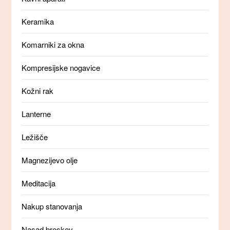
Keramika
Komarniki za okna
Kompresijske nogavice
Kožni rak
Lanterne
Ležišče
Magnezijevo olje
Meditacija
Nakup stanovanja
Nasad breskev