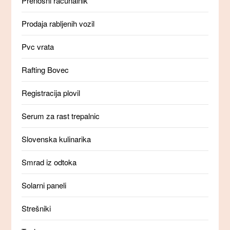
Prenosni računalnik
Prodaja rabljenih vozil
Pvc vrata
Rafting Bovec
Registracija plovil
Serum za rast trepalnic
Slovenska kulinarika
Smrad iz odtoka
Solarni paneli
Strešniki