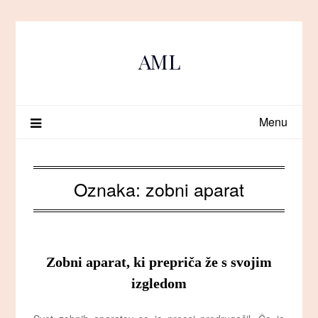
Skip
to
content
AML
Menu
Oznaka:
zobni aparat
Zobni aparat, ki prepriča že s svojim
izgledom