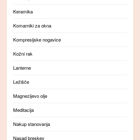
Keramika
Komarniki za okna
Kompresijske nogavice
Kožni rak
Lanterne
Ležišče
Magnezijevo olje
Meditacija
Nakup stanovanja
Nasad breskev