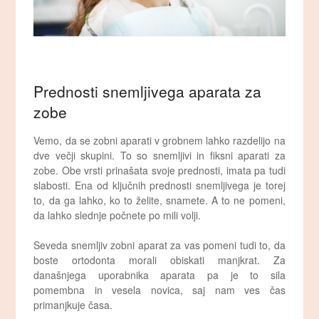
Prednosti snemljivega aparata za
zobe
Vemo, da se zobni aparati v grobnem lahko razdelijo na
dve večji skupini. To so snemljivi in fiksni aparati za
zobe. Obe vrsti prinašata svoje prednosti, imata pa tudi
slabosti. Ena od ključnih prednosti snemljivega je torej
to, da ga lahko, ko to želite, snamete. A to ne pomeni,
da lahko slednje počnete po mili volji.
Seveda snemljiv zobni aparat za vas pomeni tudi to, da
boste ortodonta morali obiskati manjkrat. Za
današnjega uporabnika aparata pa je to sila
pomembna in vesela novica, saj nam ves čas
primanjkuje časa.