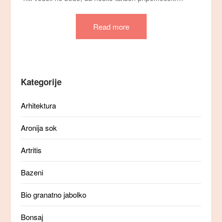
Read more
Kategorije
Arhitektura
Aronija sok
Artritis
Bazeni
Bio granatno jabolko
Bonsaj