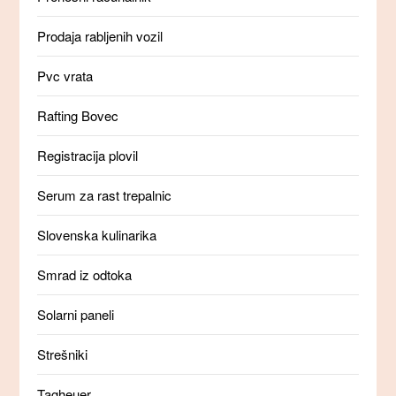
Prodaja rabljenih vozil
Pvc vrata
Rafting Bovec
Registracija plovil
Serum za rast trepalnic
Slovenska kulinarika
Smrad iz odtoka
Solarni paneli
Strešniki
Tagheuer