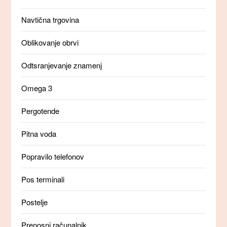
Navtična trgovina
Oblikovanje obrvi
Odtsranjevanje znamenj
Omega 3
Pergotende
Pitna voda
Popravilo telefonov
Pos terminali
Postelje
Prenosni računalnik