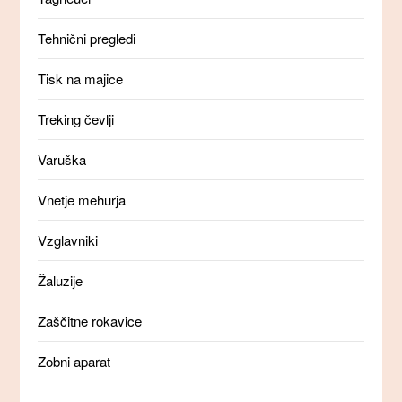
Tehnični pregledi
Tisk na majice
Treking čevlji
Varuška
Vnetje mehurja
Vzglavniki
Žaluzije
Zaščitne rokavice
Zobni aparat