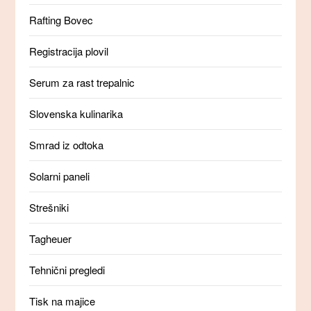
Rafting Bovec
Registracija plovil
Serum za rast trepalnic
Slovenska kulinarika
Smrad iz odtoka
Solarni paneli
Strešniki
Tagheuer
Tehnični pregledi
Tisk na majice