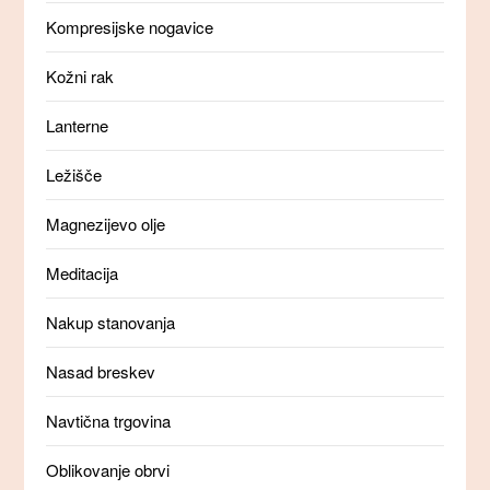
Kompresijske nogavice
Kožni rak
Lanterne
Ležišče
Magnezijevo olje
Meditacija
Nakup stanovanja
Nasad breskev
Navtična trgovina
Oblikovanje obrvi