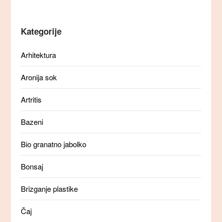
Kategorije
Arhitektura
Aronija sok
Artritis
Bazeni
Bio granatno jabolko
Bonsaj
Brizganje plastike
Čaj