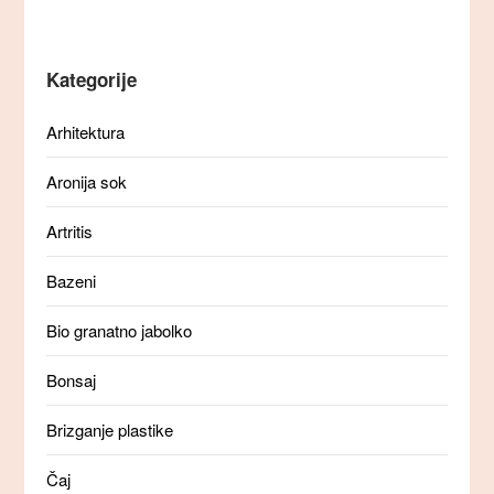
Kategorije
Arhitektura
Aronija sok
Artritis
Bazeni
Bio granatno jabolko
Bonsaj
Brizganje plastike
Čaj