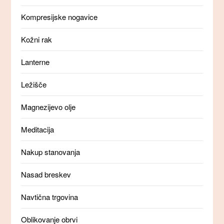
Kompresijske nogavice
Kožni rak
Lanterne
Ležišče
Magnezijevo olje
Meditacija
Nakup stanovanja
Nasad breskev
Navtična trgovina
Oblikovanje obrvi