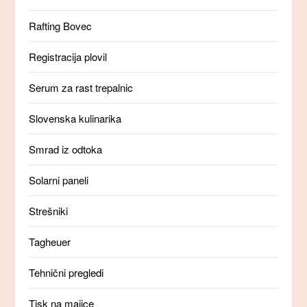
Rafting Bovec
Registracija plovil
Serum za rast trepalnic
Slovenska kulinarika
Smrad iz odtoka
Solarni paneli
Strešniki
Tagheuer
Tehnični pregledi
Tisk na majice