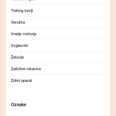
Treking čevlji
Varuška
Vnetje mehurja
Vzglavniki
Žaluzije
Zaščitne rokavice
Zobni aparat
Oznake