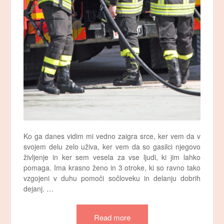
Ko ga danes vidim mi vedno zaigra srce, ker vem da v
svojem delu zelo uživa, ker vem da so gasilci njegovo
življenje in ker sem vesela za vse ljudi, ki jim lahko
pomaga. Ima krasno ženo in 3 otroke, ki so ravno tako
vzgojeni v duhu pomoči sočloveku in delanju dobrih
dejanj. …
Read more