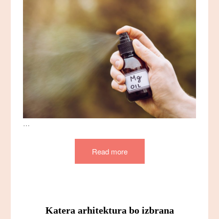
…
Read more
Katera arhitektura bo izbrana