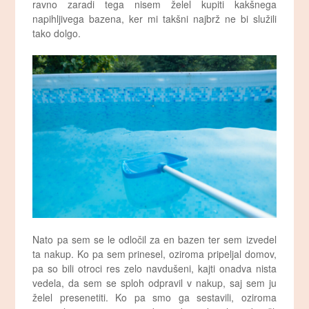
ravno zaradi tega nisem želel kupiti kakšnega
napihljivega bazena, ker mi takšni najbrž ne bi služili
tako dolgo.
Nato pa sem se le odločil za en bazen ter sem izvedel
ta nakup. Ko pa sem prinesel, oziroma pripeljal domov,
pa so bili otroci res zelo navdušeni, kajti onadva nista
vedela, da sem se sploh odpravil v nakup, saj sem ju
želel presenetiti. Ko pa smo ga sestavili, oziroma