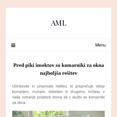
Skip
to
content
AML
Menu
Pred piki insektov so komarniki za okna
najboljša rešitev
Učinkovita in preprosta rešitev, ki preprečuje vstop
komarjem, muham, čebelam in drugemu mrčesu v
naše notranje prostore doma ali v službi so komarniki
za okna.