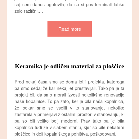
saj sem danes ugotovila, da so si pos terminali lahko
zelo različni.…
Read more
Keramika je odličen material za ploščice
Pred nekaj časa smo se doma lotili projekta, katerega
pa smo sedaj že kar nekaj let prestavljali. Tako pa je ta
projekt bil, da smo morali izvesti nekolikšno renovacijo
naše kopalnice. To pa zato, ker je bila naša kopalnica,
že odkar smo se vselili v to stanovanje, nekoliko
zastarela v primerjavi z ostalimi prostori v stanovanju, ki
pa so bili veliko bolj moderni. Prav tako pa je bila
kopalnica tudi že v slabem stanju, kjer so bile nekatere
ploščice in deli kopalniškega pohištva, poškodovani.