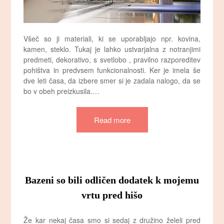
Všeč so ji materiali, ki se uporabljajo npr. kovina,
kamen, steklo. Tukaj je lahko ustvarjalna z notranjimi
predmeti, dekorativo, s svetlobo , pravilno razporeditev
pohištva in predvsem funkcionalnosti. Ker je imela še
dve leti časa, da izbere smer si je zadala nalogo, da se
bo v obeh preizkusila.…
Read more
Bazeni so bili odličen dodatek k mojemu
vrtu pred hišo
Že kar nekaj časa smo si sedaj z družino želeli pred