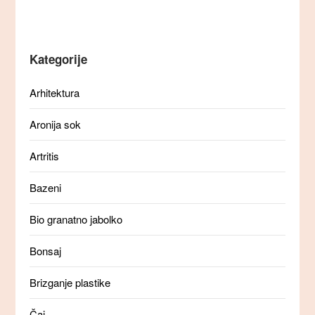
Kategorije
Arhitektura
Aronija sok
Artritis
Bazeni
Bio granatno jabolko
Bonsaj
Brizganje plastike
Čaj