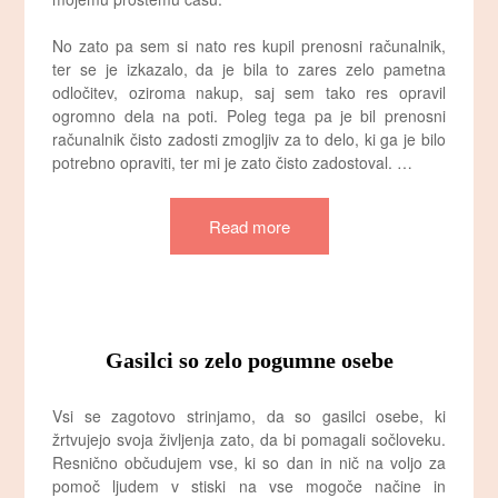
No zato pa sem si nato res kupil prenosni računalnik,
ter se je izkazalo, da je bila to zares zelo pametna
odločitev, oziroma nakup, saj sem tako res opravil
ogromno dela na poti. Poleg tega pa je bil prenosni
računalnik čisto zadosti zmogljiv za to delo, ki ga je bilo
potrebno opraviti, ter mi je zato čisto zadostoval. …
Read more
Gasilci so zelo pogumne osebe
Vsi se zagotovo strinjamo, da so gasilci osebe, ki
žrtvujejo svoja življenja zato, da bi pomagali sočloveku.
Resnično občudujem vse, ki so dan in nič na voljo za
pomoč ljudem v stiski na vse mogoče načine in