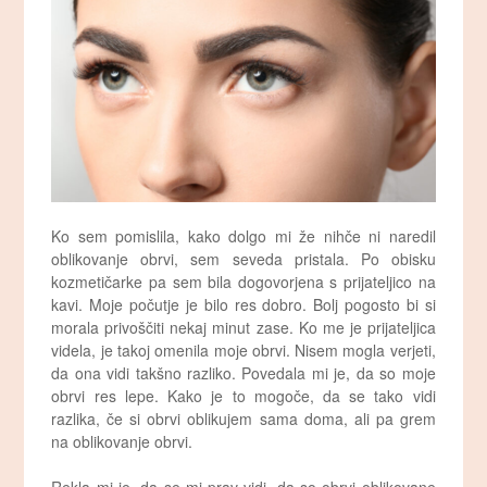
Ko sem pomislila, kako dolgo mi že nihče ni naredil
oblikovanje obrvi, sem seveda pristala. Po obisku
kozmetičarke pa sem bila dogovorjena s prijateljico na
kavi. Moje počutje je bilo res dobro. Bolj pogosto bi si
morala privoščiti nekaj minut zase. Ko me je prijateljica
videla, je takoj omenila moje obrvi. Nisem mogla verjeti,
da ona vidi takšno razliko. Povedala mi je, da so moje
obrvi res lepe. Kako je to mogoče, da se tako vidi
razlika, če si obrvi oblikujem sama doma, ali pa grem
na oblikovanje obrvi.