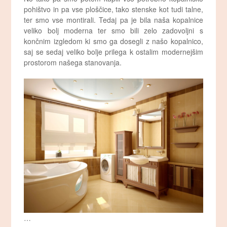
pohištvo in pa vse ploščice, tako stenske kot tudi talne,
ter smo vse montirali. Tedaj pa je bila naša kopalnice
veliko bolj moderna ter smo bili zelo zadovoljni s
končnim izgledom ki smo ga dosegli z našo kopalnico,
saj se sedaj veliko bolje prilega k ostalim modernejšim
prostorom našega stanovanja.
…