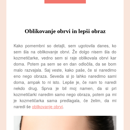
Oblikovanje obrvi in lepši obraz
Kako pomembni so detajli, sem ugotovila danes, ko
sem šla na oblikovanje obrvi. Že dolgo nisem šla do
kozmetičarke, vedno sem si raje oblikovala obrvi kar
doma. Potem pa sem se en dan odločila, da se bom
malo razvajala. Saj veste, kako paše, če si naredimo
eno nego obraza. Seveda si jo lahko naredimo sami
doma, ampak to ni isto. Lepše je, če nam to naredi
nekdo drug. Sprva je bil moj namen, da si pri
kozmetičarki naredim samo nego obraza, potem pa mi
je kozmetičarka sama predlagala, če želim, da mi
naredi še
oblikovanje obrvi
.