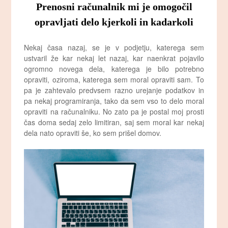
Prenosni računalnik mi je omogočil
opravljati delo kjerkoli in kadarkoli
Nekaj časa nazaj, se je v podjetju, katerega sem
ustvaril že kar nekaj let nazaj, kar naenkrat pojavilo
ogromno novega dela, katerega je bilo potrebno
opraviti, oziroma, katerega sem moral opraviti sam. To
pa je zahtevalo predvsem razno urejanje podatkov in
pa nekaj programiranja, tako da sem vso to delo moral
opraviti na računalniku. No zato pa je postal moj prosti
čas doma sedaj zelo limitiran, saj sem moral kar nekaj
dela nato opraviti še, ko sem prišel domov.