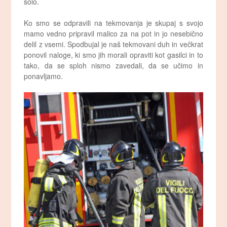
šolo.
Ko smo se odpravili na tekmovanja je skupaj s svojo
mamo vedno pripravil malico za na pot in jo nesebično
delil z vsemi. Spodbujal je naš tekmovani duh in večkrat
ponovil naloge, ki smo jih morali opraviti kot gasilci in to
tako, da se sploh nismo zavedali, da se učimo in
ponavljamo.