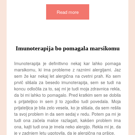
Read more
Imunoterapija bo pomagala marsikomu
Imunoterapija je definitivno nekaj kar lahko pomaga
marsikomu, ki ima probleme z raznimi alergijami. Jaz
sem že kar nekaj let alergična na cvetni prah. Ko sem
prvič slišala za besedo imunoterapija, sem se tudi na
koncu odločila za to, saj mi je tudi moja zdravnica rekla,
da bi mi lahko to pomagalo. Pred kratkim sem se dobila
s prijateljico in sem ji to zgodbo tudi povedala. Moja
prijateljica je bila zelo vesela, ko je slišala, da sem rešila
ta svoj problem in da sem sedaj v redu. Potem pa mi je
tudi ona začela malce razlagati, kakšen problem ima
ona, kajti tudi ona je imela neko alergijo. Rekla mi je, da
je v zadnjem letu ugotovila, da je alergična na pršice.