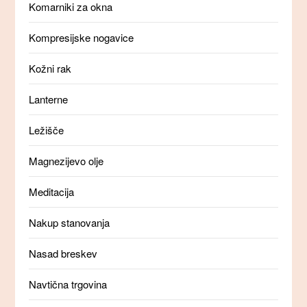
Komarniki za okna
Kompresijske nogavice
Kožni rak
Lanterne
Ležišče
Magnezijevo olje
Meditacija
Nakup stanovanja
Nasad breskev
Navtična trgovina