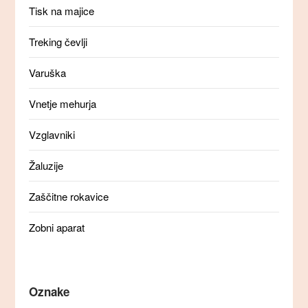
Tisk na majice
Treking čevlji
Varuška
Vnetje mehurja
Vzglavniki
Žaluzije
Zaščitne rokavice
Zobni aparat
Oznake