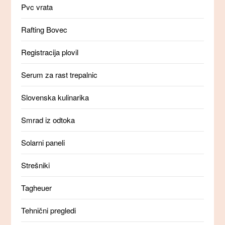
Pvc vrata
Rafting Bovec
Registracija plovil
Serum za rast trepalnic
Slovenska kulinarika
Smrad iz odtoka
Solarni paneli
Strešniki
Tagheuer
Tehnični pregledi