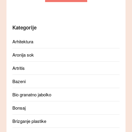
Kategorije
Arhitektura
Aronija sok
Artritis
Bazeni
Bio granatno jabolko
Bonsaj
Brizganje plastike