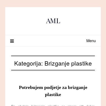
Skip
to
content
AML
Menu
Kategorija:
Brizganje plastike
Potrebujem podjetje za brizganje
plastike