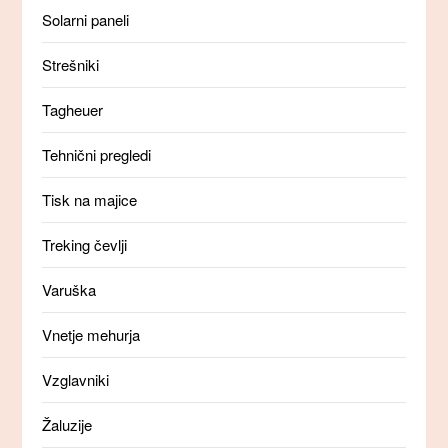
Solarni paneli
Strešniki
Tagheuer
Tehnični pregledi
Tisk na majice
Treking čevlji
Varuška
Vnetje mehurja
Vzglavniki
Žaluzije