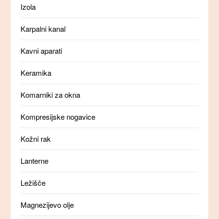
Izola
Karpalni kanal
Kavni aparati
Keramika
Komarniki za okna
Kompresijske nogavice
Kožni rak
Lanterne
Ležišče
Magnezijevo olje