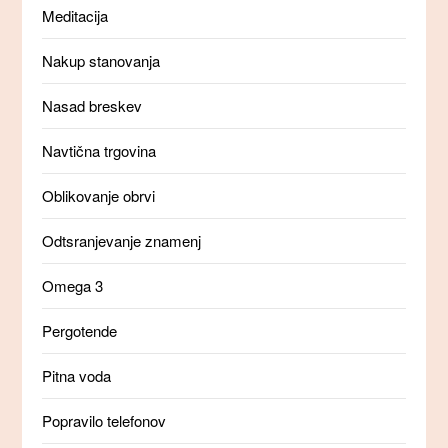
Meditacija
Nakup stanovanja
Nasad breskev
Navtična trgovina
Oblikovanje obrvi
Odtsranjevanje znamenj
Omega 3
Pergotende
Pitna voda
Popravilo telefonov