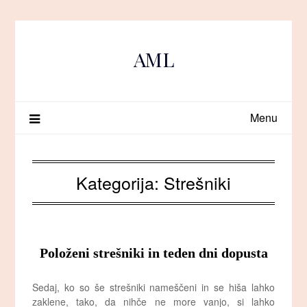
Skip
to
content
AML
Menu
Kategorija:
Strešniki
Položeni strešniki in teden dni dopusta
Sedaj, ko so še strešniki nameščeni in se hiša lahko
zaklene, tako, da nihče ne more vanjo, si lahko