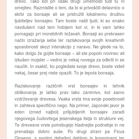
drevo. Tako kot pri vsaki drugi umetnosti tudi tu ni
omejitev. Razmislite o tem, da bi si privoščili delavnico o
skrbi za bonsaje ali se pridružili lokalnemu društvu
ljubiteljev bonsajev. Tam boste našli ljudi, ki so enako
navdušeni nad tem hobijem kot vi, in ki vam lahko
pomagajo pri morebitnih težavah. Bonsaji so prekrasen
način izražanja sebe ter raziskovanja svojih kreativnih
sposobnosti skozi interakcijo z naravo. Ne glede na to,
kako dolgo že gojite bonsaje – ali ste popoln novinec ali
izkušen mojster – vedno je nekaj novega za odkriti in se
naučiti. In vsakič, ko pogledate svoje drevo, boste videli
nekaj, česar prej niste opazili. To je lepota bonsaja.
Raziskovanje različnih vrst bonsajev in tehnik
oblikovanja je lahko prav tako zanimivo, kot samo
vzdrževanje drevesa. Vsaka vrsta ima svoje posebnosti
in zahteva specifično nego. Na primer, Japonski javor je
eden izmed najbolj priljubljenih bonsajev zaradi
njegovega čudovitega jesenskega listja in strukture vej.
Te drevesne vrste potrebujejo hladnejše podnebje in ne
prenašajo dobro suše. Po drugi strani pa Ficus
Ginseng, s svojimi debelimi deblom in koreninami ter