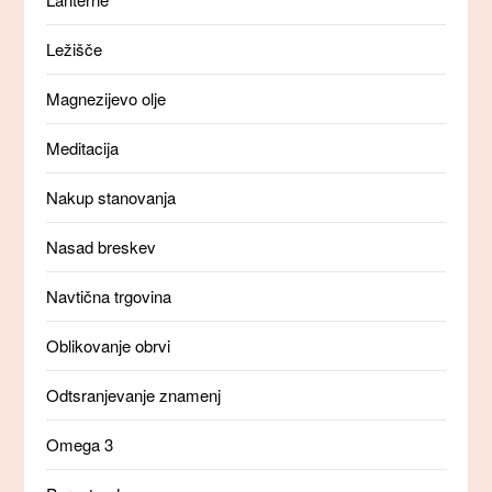
Ležišče
Magnezijevo olje
Meditacija
Nakup stanovanja
Nasad breskev
Navtična trgovina
Oblikovanje obrvi
Odtsranjevanje znamenj
Omega 3