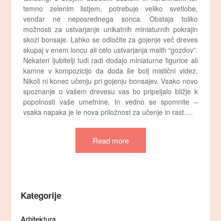
temno zelenim listjem, potrebuje veliko svetlobe,
vendar ne neposrednega sonca. Obstaja toliko
možnosti za ustvarjanje unikatnih miniaturnih pokrajin
skozi bonsaje. Lahko se odločite za gojenje več dreves
skupaj v enem loncu ali celo ustvarjanja malih “gozdov”.
Nekateri ljubitelji tudi radi dodajo miniaturne figurice ali
kamne v kompozicijo da doda še bolj mistični videz.
Nikoli ni konec učenju pri gojenju bonsajev. Vsako novo
spoznanje o vašem drevesu vas bo pripeljalo bližje k
popolnosti vaše umetnine. In vedno se spomnite –
vsaka napaka je le nova priložnost za učenje in rast.…
Read more
Kategorije
Arhitektura