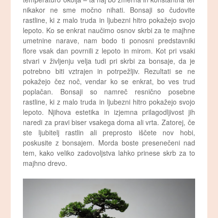
nikakor ne sme močno nihati. Bonsaji so čudovite
rastline, ki z malo truda in ljubezni hitro pokažejo svojo
lepoto. Ko se enkrat naučimo osnov skrbi za te majhne
umetnine narave, nam bodo ti ponosni predstavniki
flore vsak dan povrnili z lepoto in mirom. Kot pri vsaki
stvari v življenju velja tudi pri skrbi za bonsaje, da je
potrebno biti vztrajen in potrpežljiv. Rezultati se ne
pokažejo čez noč, vendar ko se enkrat, bo ves trud
poplačan. Bonsaji so namreč resnično posebne
rastline, ki z malo truda in ljubezni hitro pokažejo svojo
lepoto. Njihova estetika in izjemna prilagodljivost jih
naredi za pravi biser vsakega doma ali vrta. Zatorej, če
ste ljubitelj rastlin ali preprosto iščete nov hobi,
poskusite z bonsajem. Morda boste presenečeni nad
tem, kako veliko zadovoljstva lahko prinese skrb za to
majhno drevo.