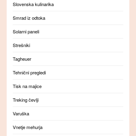
Slovenska kulinarika
Smrad iz odtoka
Solarni paneli
Strešniki
Tagheuer
Tehnični pregledi
Tisk na majice
Treking čevlji
Varuška
Vnetje mehurja