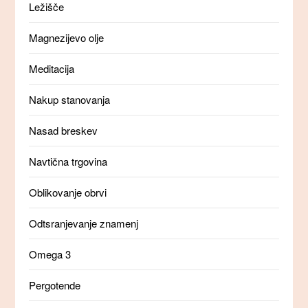
Ležišče
Magnezijevo olje
Meditacija
Nakup stanovanja
Nasad breskev
Navtična trgovina
Oblikovanje obrvi
Odtsranjevanje znamenj
Omega 3
Pergotende