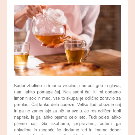
Kadar zbolimo in imamo vročino, nas boli grlo in glava,
nam lahko pomaga čaj. Nek sadni čaj, ki mi dodamo
limonin sok in med. vse to skupaj je odlično zdravilo za
prehlad. Čaj lahko dela čudeže. Veliko ljudi obožuje čaj
in ga ne zamenjajo za nič na svetu. Je res odličen topli
napitek, ki ga lahko pijemo celo leto. Tudi poleti lahko
pijemo čaj. Ga skuhamo, pripravimo, potem ga
ohladimo in mogoče še dodamo led in imamo dober