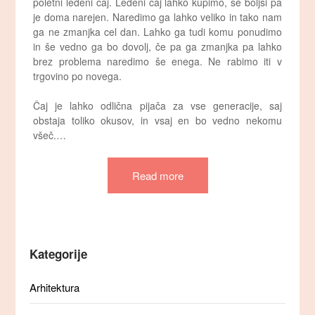
poletni ledeni čaj. Ledeni čaj lahko kupimo, še boljši pa
je doma narejen. Naredimo ga lahko veliko in tako nam
ga ne zmanjka cel dan. Lahko ga tudi komu ponudimo
in še vedno ga bo dovolj, če pa ga zmanjka pa lahko
brez problema naredimo še enega. Ne rabimo iti v
trgovino po novega.
Čaj je lahko odlična pijača za vse generacije, saj
obstaja toliko okusov, in vsaj en bo vedno nekomu
všeč.…
Read more
Kategorije
Arhitektura