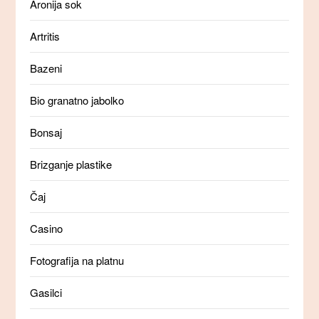
Aronija sok
Artritis
Bazeni
Bio granatno jabolko
Bonsaj
Brizganje plastike
Čaj
Casino
Fotografija na platnu
Gasilci