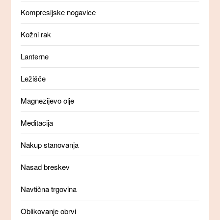
Kompresijske nogavice
Kožni rak
Lanterne
Ležišče
Magnezijevo olje
Meditacija
Nakup stanovanja
Nasad breskev
Navtična trgovina
Oblikovanje obrvi