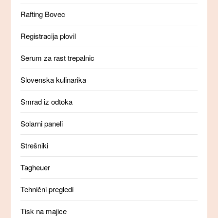
Rafting Bovec
Registracija plovil
Serum za rast trepalnic
Slovenska kulinarika
Smrad iz odtoka
Solarni paneli
Strešniki
Tagheuer
Tehnični pregledi
Tisk na majice