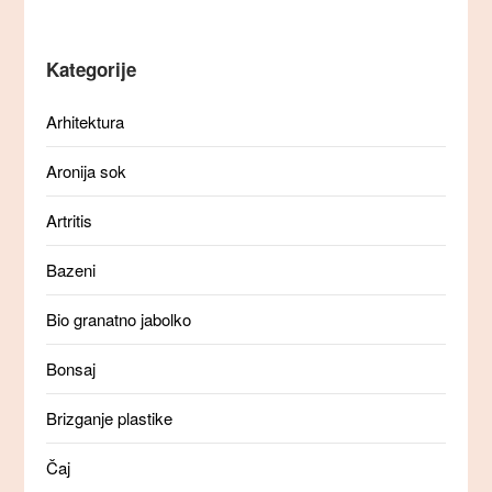
Kategorije
Arhitektura
Aronija sok
Artritis
Bazeni
Bio granatno jabolko
Bonsaj
Brizganje plastike
Čaj