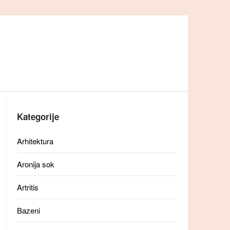
Kategorije
Arhitektura
Aronija sok
Artritis
Bazeni