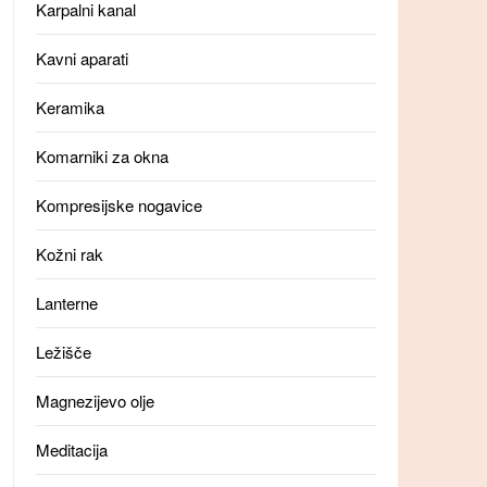
Karpalni kanal
Kavni aparati
Keramika
Komarniki za okna
Kompresijske nogavice
Kožni rak
Lanterne
Ležišče
Magnezijevo olje
Meditacija