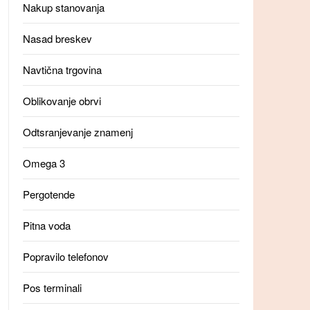
Nakup stanovanja
Nasad breskev
Navtična trgovina
Oblikovanje obrvi
Odtsranjevanje znamenj
Omega 3
Pergotende
Pitna voda
Popravilo telefonov
Pos terminali