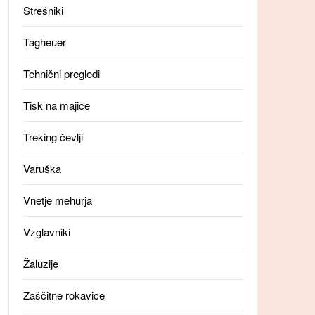
Strešniki
Tagheuer
Tehnični pregledi
Tisk na majice
Treking čevlji
Varuška
Vnetje mehurja
Vzglavniki
Žaluzije
Zaščitne rokavice