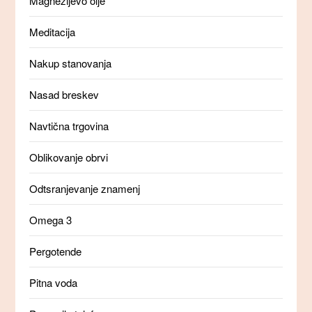
Magnezijevo olje
Meditacija
Nakup stanovanja
Nasad breskev
Navtična trgovina
Oblikovanje obrvi
Odtsranjevanje znamenj
Omega 3
Pergotende
Pitna voda