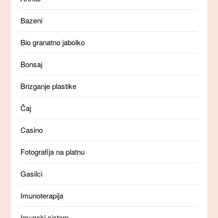
Bazeni
Bio granatno jabolko
Bonsaj
Brizganje plastike
Čaj
Casino
Fotografija na platnu
Gasilci
Imunoterapija
Imunski sistem