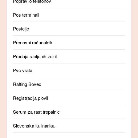
Popravilo telefonov
Pos terminali
Postelje
Prenosni računalnik
Prodaja rabljenih vozil
Pvc vrata
Rafting Bovec
Registracija plovil
Serum za rast trepalnic
Slovenska kulinarika