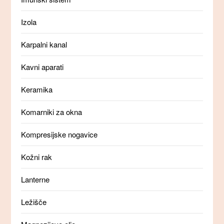
Izola
Karpalni kanal
Kavni aparati
Keramika
Komarniki za okna
Kompresijske nogavice
Kožni rak
Lanterne
Ležišče