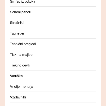
Smrad iz odtoka
Solarni paneli
Strešniki
Tagheuer
Tehnični pregledi
Tisk na majice
Treking čevlji
Varuška
Vnetje mehurja
Vzglavniki