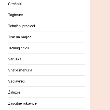
Strešniki
Tagheuer
Tehnični pregledi
Tisk na majice
Treking čevlji
Varuška
Vnetje mehurja
Vzglavniki
Žaluzije
Zaščitne rokavice