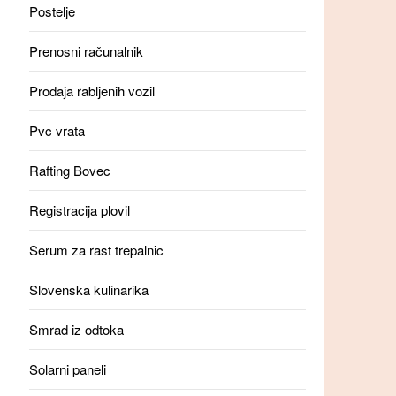
Postelje
Prenosni računalnik
Prodaja rabljenih vozil
Pvc vrata
Rafting Bovec
Registracija plovil
Serum za rast trepalnic
Slovenska kulinarika
Smrad iz odtoka
Solarni paneli