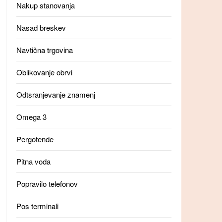
Nakup stanovanja
Nasad breskev
Navtična trgovina
Oblikovanje obrvi
Odtsranjevanje znamenj
Omega 3
Pergotende
Pitna voda
Popravilo telefonov
Pos terminali