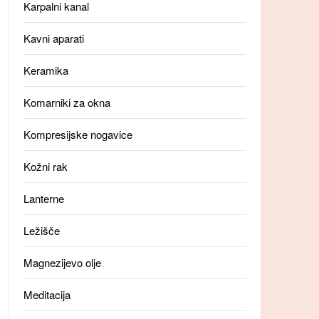
Karpalni kanal
Kavni aparati
Keramika
Komarniki za okna
Kompresijske nogavice
Kožni rak
Lanterne
Ležišče
Magnezijevo olje
Meditacija