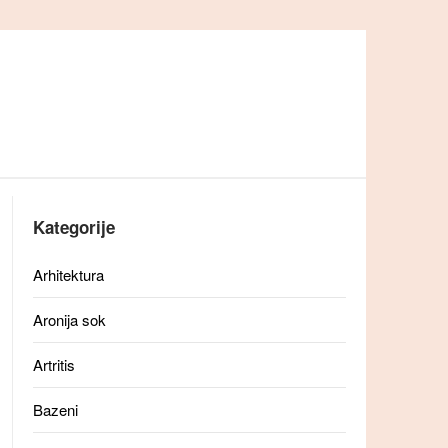
Kategorije
Arhitektura
Aronija sok
Artritis
Bazeni