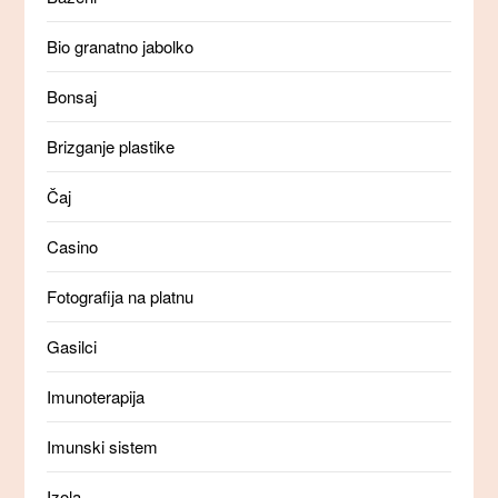
Bio granatno jabolko
Bonsaj
Brizganje plastike
Čaj
Casino
Fotografija na platnu
Gasilci
Imunoterapija
Imunski sistem
Izola