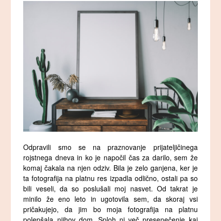
Odpravili smo se na praznovanje prijateljičinega
rojstnega dneva in ko je napočil čas za darilo, sem že
komaj čakala na njen odziv. Bila je zelo ganjena, ker je
ta fotografija na platnu res izpadla odlično, ostali pa so
bili veseli, da so poslušali moj nasvet. Od takrat je
minilo že eno leto in ugotovila sem, da skoraj vsi
pričakujejo, da jim bo moja fotografija na platnu
polepšala njihov dom. Sploh ni več presenečenje kaj