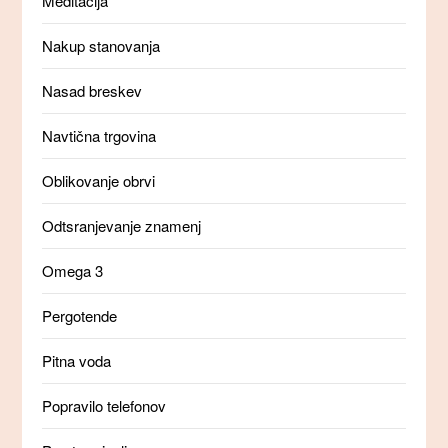
Meditacija
Nakup stanovanja
Nasad breskev
Navtična trgovina
Oblikovanje obrvi
Odtsranjevanje znamenj
Omega 3
Pergotende
Pitna voda
Popravilo telefonov