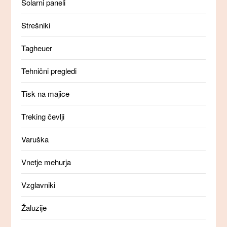
Solarni paneli
Strešniki
Tagheuer
Tehnični pregledi
Tisk na majice
Treking čevlji
Varuška
Vnetje mehurja
Vzglavniki
Žaluzije