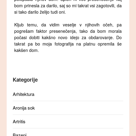
bom prinesla za darilo, saj so mi takrat vsi zagotovili, da
si tako darilo želijo tudi oni.
Kljub temu, da vidim veselje v njihovih očeh, pa
pogrešam faktor presenečenja, tako da bom morala
počasi dobiti kakšno novo idejo za obdarovanje. Do
takrat pa bo moja fotografija na platnu opremila še
kakšen dom.
Kategorije
Arhitektura
Aronija sok
Artritis
Bazeni