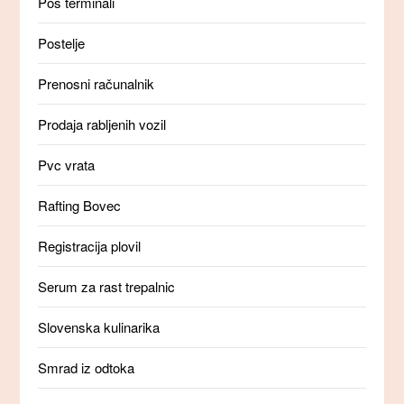
Pos terminali
Postelje
Prenosni računalnik
Prodaja rabljenih vozil
Pvc vrata
Rafting Bovec
Registracija plovil
Serum za rast trepalnic
Slovenska kulinarika
Smrad iz odtoka