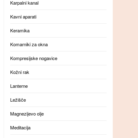
Karpalni kanal
Kavni aparati
Keramika
Komarniki za okna
Kompresijske nogavice
Kožni rak
Lanterne
Ležišče
Magnezijevo olje
Meditacija