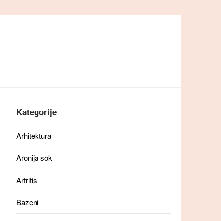
Kategorije
Arhitektura
Aronija sok
Artritis
Bazeni