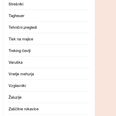
Strešniki
Tagheuer
Tehnični pregledi
Tisk na majice
Treking čevlji
Varuška
Vnetje mehurja
Vzglavniki
Žaluzije
Zaščitne rokavice