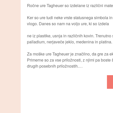
Ročne ure Tagheuer so izdelane iz različni mate
Ker so ure tudi neke vrste statusnega simbola i
vlogo. Danes so nam na voljo ure, ki so izdela
ne iz plastike, usnja in različnih kovin. Trenutno 
palladium, nerjaveče jeklo, medenina in platina.
Za moške ure Tagheuer je značilno, da gre za eks
Primerne so za vse priložnosti, z njimi pa boste
drugih posebnih priložnostih.…