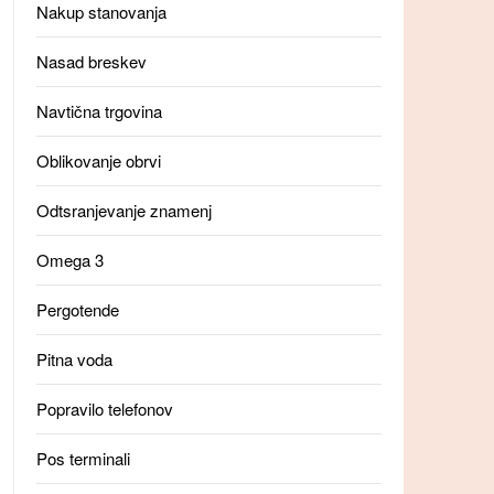
Nakup stanovanja
Nasad breskev
Navtična trgovina
Oblikovanje obrvi
Odtsranjevanje znamenj
Omega 3
Pergotende
Pitna voda
Popravilo telefonov
Pos terminali