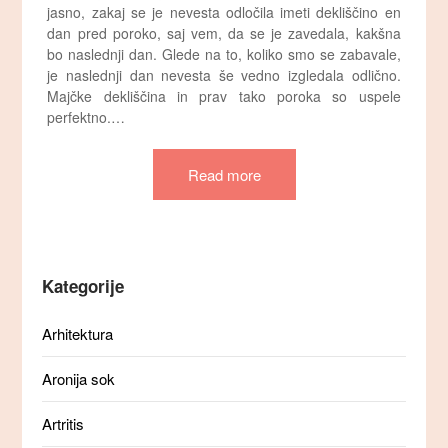
jasno, zakaj se je nevesta odločila imeti dekliščino en
dan pred poroko, saj vem, da se je zavedala, kakšna
bo naslednji dan. Glede na to, koliko smo se zabavale,
je naslednji dan nevesta še vedno izgledala odlično.
Majčke dekliščina in prav tako poroka so uspele
perfektno.…
Read more
Kategorije
Arhitektura
Aronija sok
Artritis