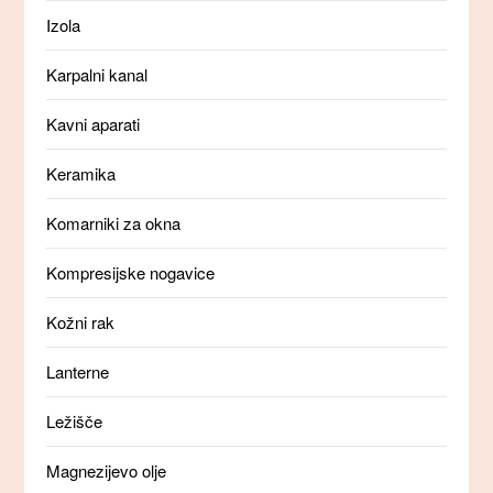
Izola
Karpalni kanal
Kavni aparati
Keramika
Komarniki za okna
Kompresijske nogavice
Kožni rak
Lanterne
Ležišče
Magnezijevo olje