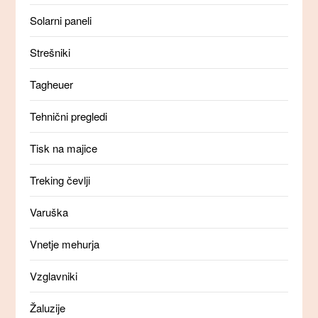
Solarni paneli
Strešniki
Tagheuer
Tehnični pregledi
Tisk na majice
Treking čevlji
Varuška
Vnetje mehurja
Vzglavniki
Žaluzije