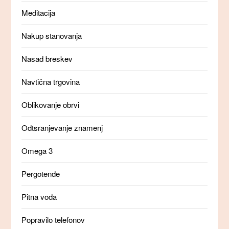
Meditacija
Nakup stanovanja
Nasad breskev
Navtična trgovina
Oblikovanje obrvi
Odtsranjevanje znamenj
Omega 3
Pergotende
Pitna voda
Popravilo telefonov