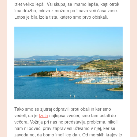
izlet veliko lepši. Vsi skupaj se imamo lepše, kajti otrok
ima družbo, midva z možem pa imava več časa zase.
Letos je bila Izola tista, katero smo prvo obiskali.
Tako smo se zjutraj odpravili proti obali in ker smo
vedeli, da je
Izola
najlepša zvečer, smo tam ostali do
večera. Vožnja pri nas ne predstavlja problema, nikoli
nam ni odveč, prav zaprav vsi uživamo v njej, ker se
zavedamo, da bomo imeli lep dan. Od morskih krajev je