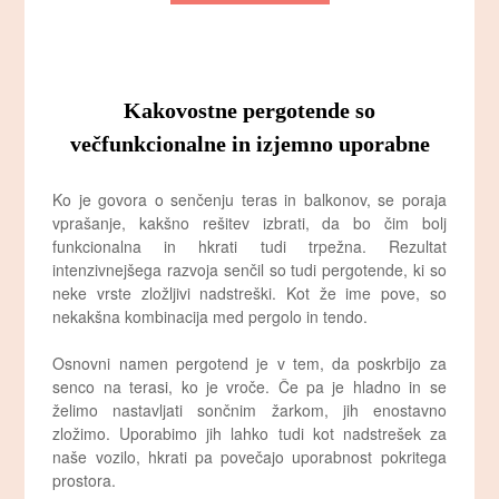
Kakovostne pergotende so
večfunkcionalne in izjemno uporabne
Ko je govora o senčenju teras in balkonov, se poraja
vprašanje, kakšno rešitev izbrati, da bo čim bolj
funkcionalna in hkrati tudi trpežna. Rezultat
intenzivnejšega razvoja senčil so tudi pergotende, ki so
neke vrste zložljivi nadstreški. Kot že ime pove, so
nekakšna kombinacija med pergolo in tendo.
Osnovni namen pergotend je v tem, da poskrbijo za
senco na terasi, ko je vroče. Če pa je hladno in se
želimo nastavljati sončnim žarkom, jih enostavno
zložimo. Uporabimo jih lahko tudi kot nadstrešek za
naše vozilo, hkrati pa povečajo uporabnost pokritega
prostora.