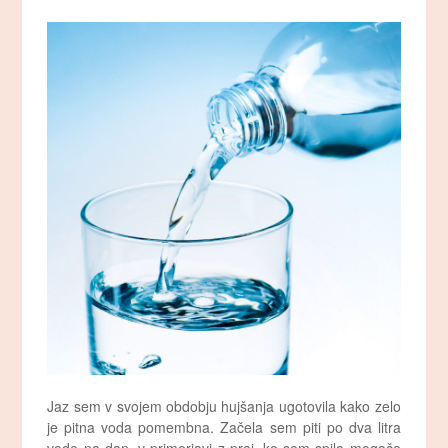
Jaz sem v svojem obdobju hujšanja ugotovila kako zelo
je pitna voda pomembna. Začela sem piti po dva litra