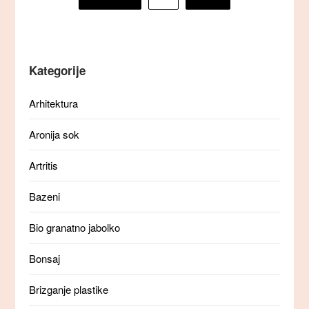
prispevkov
Kategorije
Arhitektura
Aronija sok
Artritis
Bazeni
Bio granatno jabolko
Bonsaj
Brizganje plastike