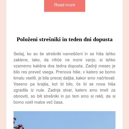
Read more
Položeni strešniki in teden dni dopusta
Sedaj, ko so še strešniki nameščeni in se hiša lahko
zaklene, tako, da nihče ne more vanjo, si lahko
vzamemo kakšna dva tedna dopusta. Zadnji mesec je
bilo res preveč vsega. Prenova hiše, v katero se bomo
kmalu vselili, je bila precej daljša, kakor smo načrtovali.
Vseeno pa krajša, kot bi bilo, če bi se nova hiša
zgradila iz nule. Zadnja stvar, katero smo imeli za
obnoviti, so bili strešniki in po tem smo si rekli, da si
bomo vzeli malce več časa.