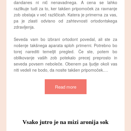
dandanes ni nič nenavadnega. A cena se lahko
razlikuje tudi za to, ker takšen pripomoček za ravnanje
zob obstaja v več različicah. Katera je primerna za vas,
pa je zlasti odvisno od zahtevnosti ortodontskega
zdravljenja.
Seveda vam bo izbrani ortodont povedal, ali ste za
nošenje takšnega aparata sploh primerni. Potrebno bo
torej narediti temeljit pregled. Če ste, potem bo
oblikovanje vaših zob potekalo precej preprosto in
seveda povsem neboleče. Obenem pa ljudje okoli vas
niti vedeli ne bodo, da nosite takšen pripomoček.…
Read more
Vsako jutro je na mizi aronija sok