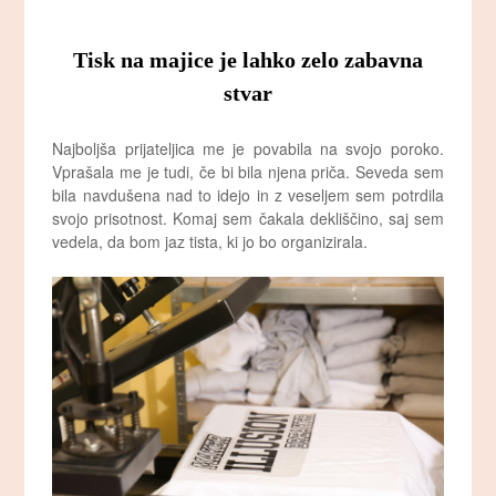
Tisk na majice je lahko zelo zabavna
stvar
Najboljša prijateljica me je povabila na svojo poroko.
Vprašala me je tudi, če bi bila njena priča. Seveda sem
bila navdušena nad to idejo in z veseljem sem potrdila
svojo prisotnost. Komaj sem čakala dekliščino, saj sem
vedela, da bom jaz tista, ki jo bo organizirala.