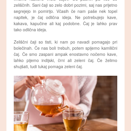
zeliščnih. Sani čaji so zelo dobri pozimi, saj nas prijetno
segrejejo in pomirijo. Včasih če nam paše nek topel
napitek, je čaj odlična ideja. Ne potrebujejo kave,
kakava, kapučine ali kaj podobne. Čaj je lahko prav
tako odlična ideja.
Zeliščni čaji so tisti, ki nam po navadi pomagajo pri
bolečinah. Če nas boli trebuh, potem spijemo kamilični
čaj. Če smo zaspani ampak enostavno nočemo kave,
lahko pijemo indijski, črni ali zeleni čaj. Če želimo
shujšati, tudi tukaj pomaga zeleni čaj.