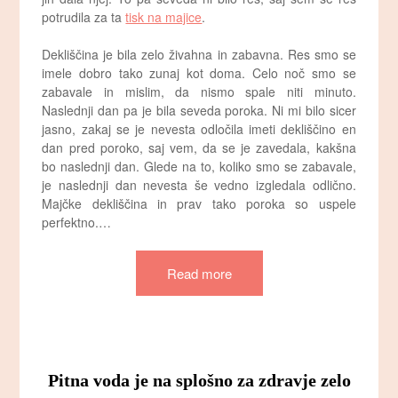
potrudila za ta
tisk na majice
.
Dekliščina je bila zelo živahna in zabavna. Res smo se
imele dobro tako zunaj kot doma. Celo noč smo se
zabavale in mislim, da nismo spale niti minuto.
Naslednji dan pa je bila seveda poroka. Ni mi bilo sicer
jasno, zakaj se je nevesta odločila imeti dekliščino en
dan pred poroko, saj vem, da se je zavedala, kakšna
bo naslednji dan. Glede na to, koliko smo se zabavale,
je naslednji dan nevesta še vedno izgledala odlično.
Majčke dekliščina in prav tako poroka so uspele
perfektno.…
Read more
Pitna voda je na splošno za zdravje zelo