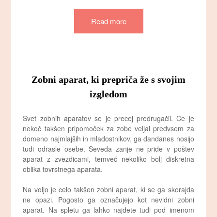
Read more
Zobni aparat, ki prepriča že s svojim
izgledom
Svet zobnih aparatov se je precej predrugačil. Če je
nekoč takšen pripomoček za zobe veljal predvsem za
domeno najmlajših in mladostnikov, ga dandanes nosijo
tudi odrasle osebe. Seveda zanje ne pride v poštev
aparat z zvezdicami, temveč nekoliko bolj diskretna
oblika tovrstnega aparata.
Na voljo je celo takšen zobni aparat, ki se ga skorajda
ne opazi. Pogosto ga označujejo kot nevidni zobni
aparat. Na spletu ga lahko najdete tudi pod imenom