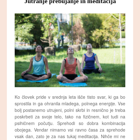
Jutranje prebujanje in meditacija
Ko človek pride v srednja leta išče tisto svar, ki ga bo
sprostila in ga ohranila mladega, polnega energije. Vse
bolj postanemo utrujeni, polni skrbi in resnično je treba
poskrbeti za svoje telo, tako na fizičnem, kot tudi na
psihičnem počutju. Sprehodi so dobra kombinacija
obojega. Vendar nimamo vsi ravno časa za sprehode
vsak dan, zato je za nas tukaj meditacija. Nihče mi ne