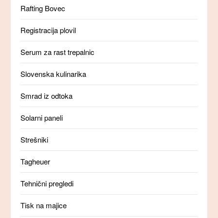
Rafting Bovec
Registracija plovil
Serum za rast trepalnic
Slovenska kulinarika
Smrad iz odtoka
Solarni paneli
Strešniki
Tagheuer
Tehnični pregledi
Tisk na majice