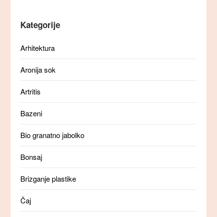
Kategorije
Arhitektura
Aronija sok
Artritis
Bazeni
Bio granatno jabolko
Bonsaj
Brizganje plastike
Čaj