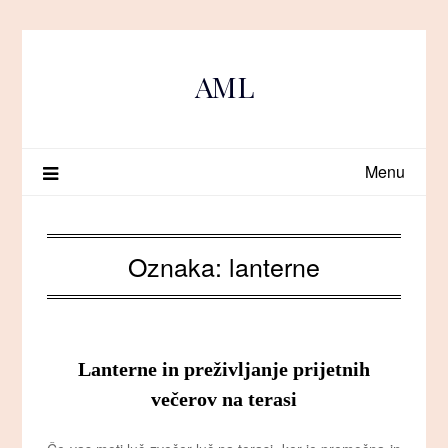
Skip
to
content
AML
Menu
Oznaka:
lanterne
Lanterne in preživljanje prijetnih
večerov na terasi