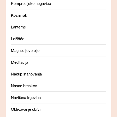
Kompresijske nogavice
Kožni rak
Lanterne
Ležišče
Magnezijevo olje
Meditacija
Nakup stanovanja
Nasad breskev
Navtična trgovina
Oblikovanje obrvi