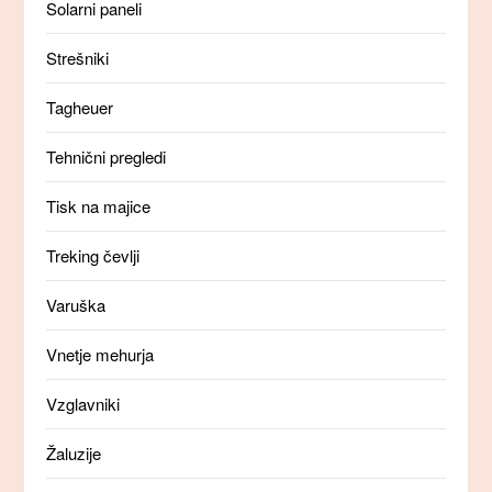
Solarni paneli
Strešniki
Tagheuer
Tehnični pregledi
Tisk na majice
Treking čevlji
Varuška
Vnetje mehurja
Vzglavniki
Žaluzije