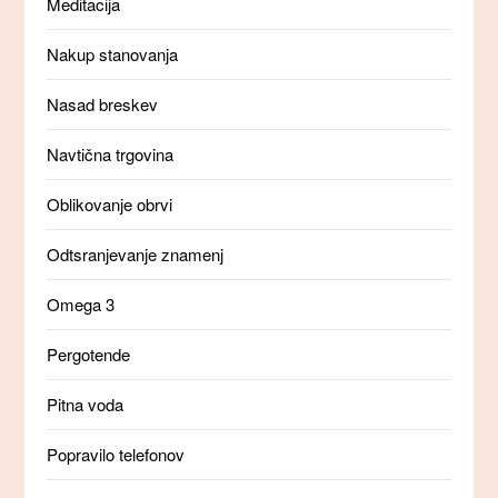
Meditacija
Nakup stanovanja
Nasad breskev
Navtična trgovina
Oblikovanje obrvi
Odtsranjevanje znamenj
Omega 3
Pergotende
Pitna voda
Popravilo telefonov