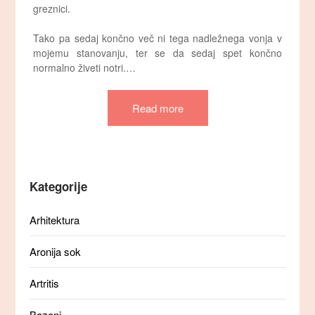
greznici.
Tako pa sedaj končno več ni tega nadležnega vonja v
mojemu stanovanju, ter se da sedaj spet končno
normalno živeti notri.…
Read more
Kategorije
Arhitektura
Aronija sok
Artritis
Bazeni