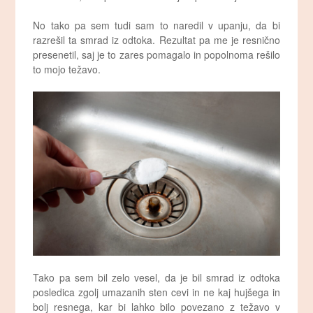
No tako pa sem tudi sam to naredil v upanju, da bi
razrešil ta smrad iz odtoka. Rezultat pa me je resnično
presenetil, saj je to zares pomagalo in popolnoma rešilo
to mojo težavo.
Tako pa sem bil zelo vesel, da je bil smrad iz odtoka
posledica zgolj umazanih sten cevi in ne kaj hujšega in
bolj resnega, kar bi lahko bilo povezano z težavo v