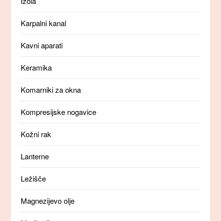
Izola
Karpalni kanal
Kavni aparati
Keramika
Komarniki za okna
Kompresijske nogavice
Kožni rak
Lanterne
Ležišče
Magnezijevo olje