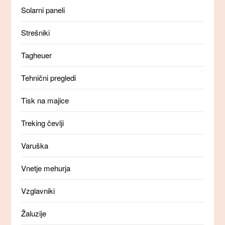
Solarni paneli
Strešniki
Tagheuer
Tehnični pregledi
Tisk na majice
Treking čevlji
Varuška
Vnetje mehurja
Vzglavniki
Žaluzije