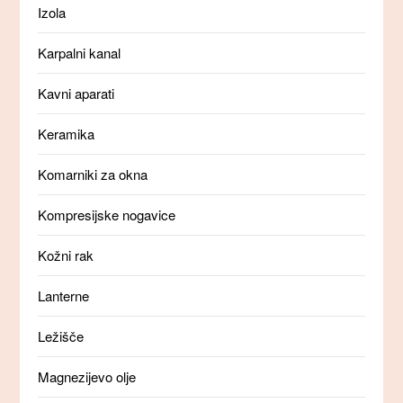
Izola
Karpalni kanal
Kavni aparati
Keramika
Komarniki za okna
Kompresijske nogavice
Kožni rak
Lanterne
Ležišče
Magnezijevo olje