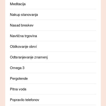
Meditacija
Nakup stanovanja
Nasad breskev
Navtična trgovina
Oblikovanje obrvi
Odtsranjevanje znamenj
Omega 3
Pergotende
Pitna voda
Popravilo telefonov