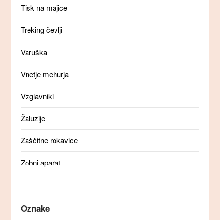
Tisk na majice
Treking čevlji
Varuška
Vnetje mehurja
Vzglavniki
Žaluzije
Zaščitne rokavice
Zobni aparat
Oznake