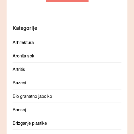
Kategorije
Arhitektura
Aronija sok
Artritis
Bazeni
Bio granatno jabolko
Bonsaj
Brizganje plastike