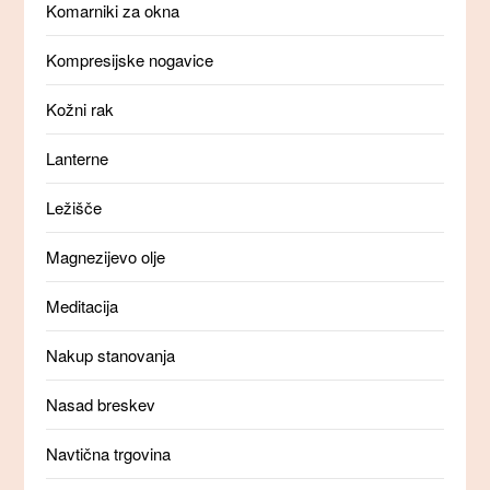
Komarniki za okna
Kompresijske nogavice
Kožni rak
Lanterne
Ležišče
Magnezijevo olje
Meditacija
Nakup stanovanja
Nasad breskev
Navtična trgovina