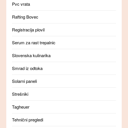
Pvc vrata
Rafting Bovec
Registracija plovil
Serum za rast trepalnic
Slovenska kulinarika
Smrad iz odtoka
Solarni paneli
Strešniki
Tagheuer
Tehnični pregledi