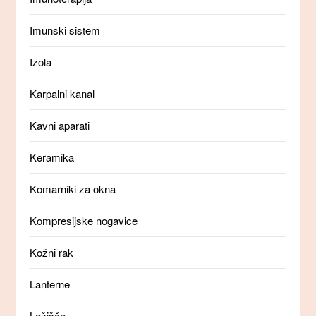
Imunski sistem
Izola
Karpalni kanal
Kavni aparati
Keramika
Komarniki za okna
Kompresijske nogavice
Kožni rak
Lanterne
Ležišče