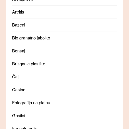
Artritis
Bazeni
Bio granatno jabolko
Bonsaj
Brizganje plastike
Čaj
Casino
Fotografija na platnu
Gasilci
Imunoterapija