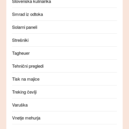
Slovenska kulinarika
Smrad iz odtoka
Solarni paneli
Strešniki
Tagheuer
Tehnični pregledi
Tisk na majice
Treking čevlji
Varuška
Vnetje mehurja