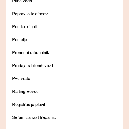
Pitna voda
Popravilo telefonov
Pos terminali
Postelje
Prenosni računalnik
Prodaja rabljenih vozil
Pvc vrata
Rafting Bovec
Registracija plovil
Serum za rast trepalnic