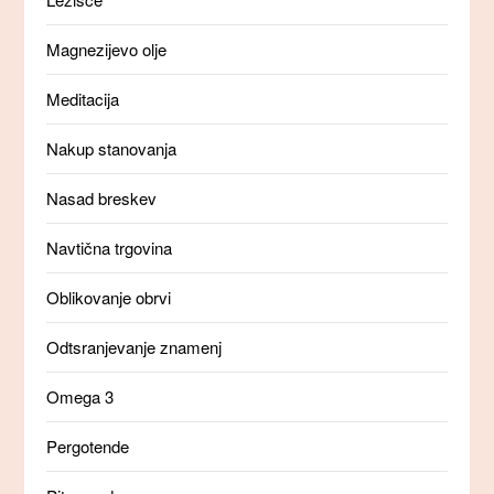
Magnezijevo olje
Meditacija
Nakup stanovanja
Nasad breskev
Navtična trgovina
Oblikovanje obrvi
Odtsranjevanje znamenj
Omega 3
Pergotende