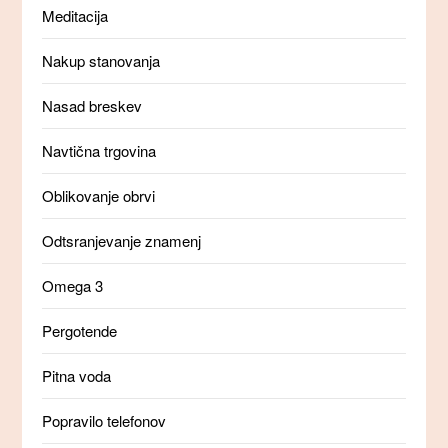
Meditacija
Nakup stanovanja
Nasad breskev
Navtična trgovina
Oblikovanje obrvi
Odtsranjevanje znamenj
Omega 3
Pergotende
Pitna voda
Popravilo telefonov