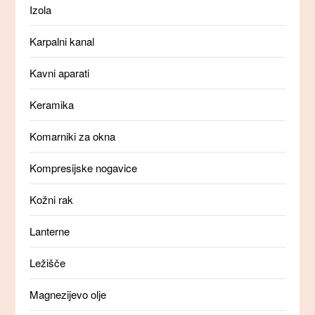
Izola
Karpalni kanal
Kavni aparati
Keramika
Komarniki za okna
Kompresijske nogavice
Kožni rak
Lanterne
Ležišče
Magnezijevo olje