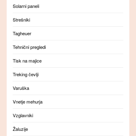
Solarni paneli
Strešniki
Tagheuer
Tehnični pregledi
Tisk na majice
Treking čevlji
Varuška
Vnetje mehurja
Vzglavniki
Žaluzije