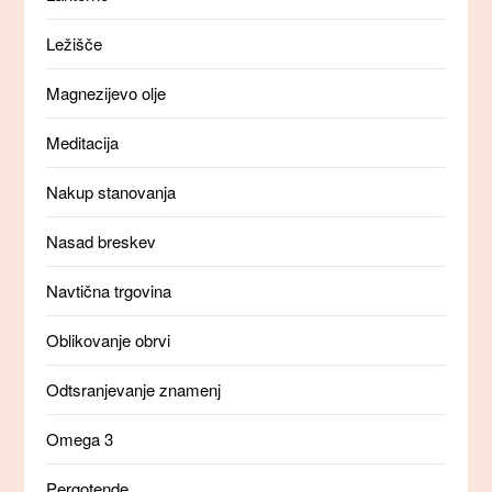
Ležišče
Magnezijevo olje
Meditacija
Nakup stanovanja
Nasad breskev
Navtična trgovina
Oblikovanje obrvi
Odtsranjevanje znamenj
Omega 3
Pergotende