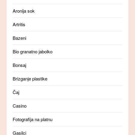
Aronija sok
Artritis
Bazeni
Bio granatno jabolko
Bonsaj
Brizganje plastike
Čaj
Casino
Fotografija na platnu
Gasilci