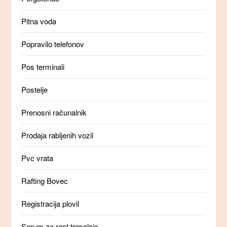
Pitna voda
Popravilo telefonov
Pos terminali
Postelje
Prenosni računalnik
Prodaja rabljenih vozil
Pvc vrata
Rafting Bovec
Registracija plovil
Serum za rast trepalnic