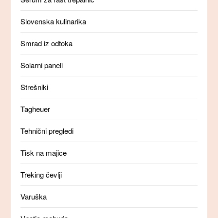
Slovenska kulinarika
Smrad iz odtoka
Solarni paneli
Strešniki
Tagheuer
Tehnični pregledi
Tisk na majice
Treking čevlji
Varuška