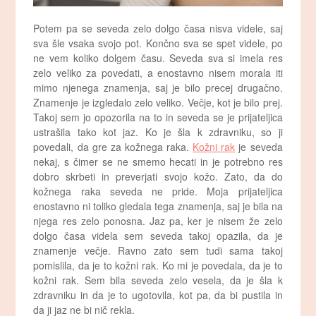
Potem pa se seveda zelo dolgo časa nisva videle, saj
sva šle vsaka svojo pot. Končno sva se spet videle, po
ne vem koliko dolgem času. Seveda sva si imela res
zelo veliko za povedati, a enostavno nisem morala iti
mimo njenega znamenja, saj je bilo precej drugačno.
Znamenje je izgledalo zelo veliko. Večje, kot je bilo prej.
Takoj sem jo opozorila na to in seveda se je prijateljica
ustrašila tako kot jaz. Ko je šla k zdravniku, so ji
povedali, da gre za kožnega raka.
Kožni rak
je seveda
nekaj, s čimer se ne smemo hecati in je potrebno res
dobro skrbeti in preverjati svojo kožo. Zato, da do
kožnega raka seveda ne pride. Moja prijateljica
enostavno ni toliko gledala tega znamenja, saj je bila na
njega res zelo ponosna. Jaz pa, ker je nisem že zelo
dolgo časa videla sem seveda takoj opazila, da je
znamenje večje. Ravno zato sem tudi sama takoj
pomislila, da je to kožni rak. Ko mi je povedala, da je to
kožni rak. Sem bila seveda zelo vesela, da je šla k
zdravniku in da je to ugotovila, kot pa, da bi pustila in
da ji jaz ne bi nič rekla.