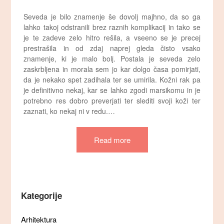
Seveda je bilo znamenje še dovolj majhno, da so ga
lahko takoj odstranili brez raznih komplikacij in tako se
je te zadeve zelo hitro rešila, a vseeno se je precej
prestrašila in od zdaj naprej gleda čisto vsako
znamenje, ki je malo bolj. Postala je seveda zelo
zaskrbljena in morala sem jo kar dolgo časa pomirjati,
da je nekako spet zadihala ter se umirila. Kožni rak pa
je definitivno nekaj, kar se lahko zgodi marsikomu in je
potrebno res dobro preverjati ter slediti svoji koži ter
zaznati, ko nekaj ni v redu.…
Read more
Kategorije
Arhitektura