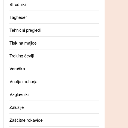
Strešniki
Tagheuer
Tehnični pregledi
Tisk na majice
Treking čevlji
Varuška
Vnetje mehurja
Vzglavniki
Žaluzije
Zaščitne rokavice