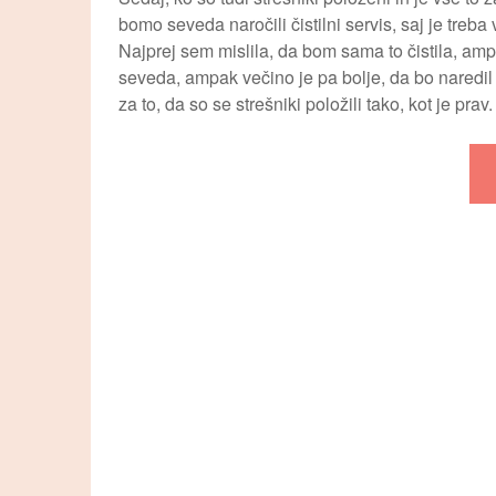
bomo seveda naročili čistilni servis, saj je treba 
Najprej sem mislila, da bom sama to čistila, am
seveda, ampak večino je pa bolje, da bo naredil 
za to, da so se strešniki položili tako, kot je prav