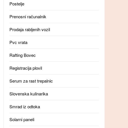
Postelje
Prenosni računalnik
Prodaja rabljenih vozil
Pvc vrata
Rafting Bovec
Registracija plovil
Serum za rast trepalnic
Slovenska kulinarika
Smrad iz odtoka
Solarni paneli