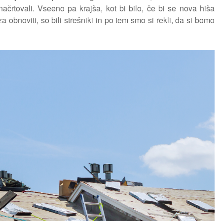
 načrtovali. Vseeno pa krajša, kot bi bilo, če bi se nova hiša
a obnoviti, so bili strešniki in po tem smo si rekli, da si bomo