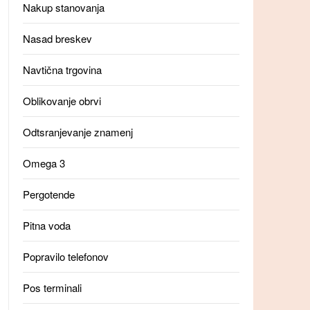
Nakup stanovanja
Nasad breskev
Navtična trgovina
Oblikovanje obrvi
Odtsranjevanje znamenj
Omega 3
Pergotende
Pitna voda
Popravilo telefonov
Pos terminali