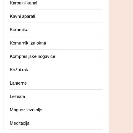
Karpalni kanal
Kavni aparati
Keramika
Komarniki za okna
Kompresijske nogavice
Kožni rak
Lanterne
Ležišče
Magnezijevo olje
Meditacija