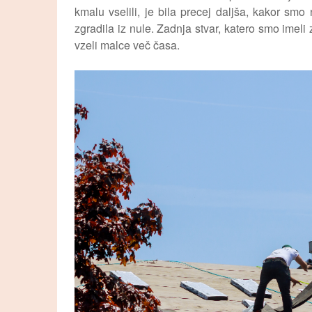
kmalu vselili, je bila precej daljša, kakor smo
zgradila iz nule. Zadnja stvar, katero smo imeli z
vzeli malce več časa.