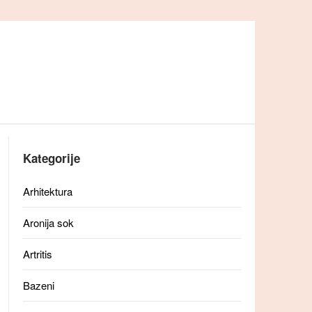
Kategorije
Arhitektura
Aronija sok
Artritis
Bazeni