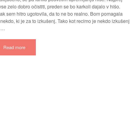
vse zelo dobro očistiti, preden se bo karkoli dajalo v hišo.
pak sem hitro ugotovila, da to ne bo realno. Bom pomagala
nekdo, ki je za to izkušenj. Tako kot recimo je nekdo izkušenj
. …
Read more