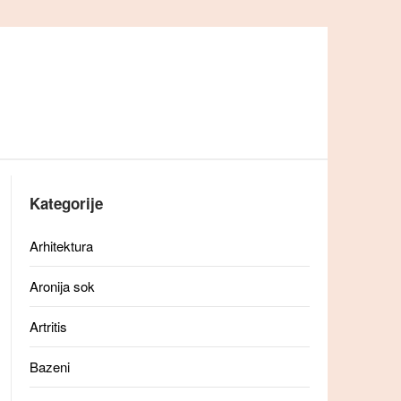
Kategorije
Arhitektura
Aronija sok
Artritis
Bazeni