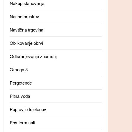
Nakup stanovanja
Nasad breskev
Navtična trgovina
Oblikovanje obrvi
Odtsranjevanje znamenj
Omega 3
Pergotende
Pitna voda
Popravilo telefonov
Pos terminali