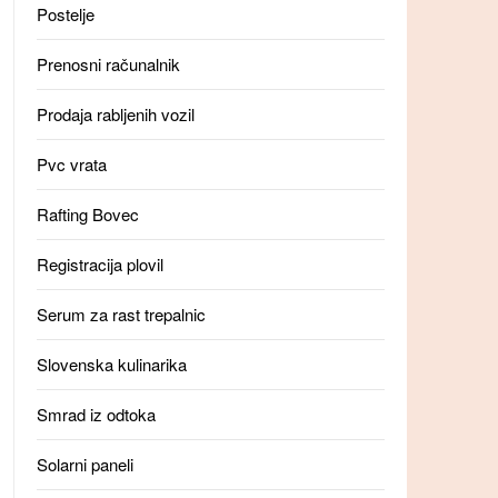
Postelje
Prenosni računalnik
Prodaja rabljenih vozil
Pvc vrata
Rafting Bovec
Registracija plovil
Serum za rast trepalnic
Slovenska kulinarika
Smrad iz odtoka
Solarni paneli