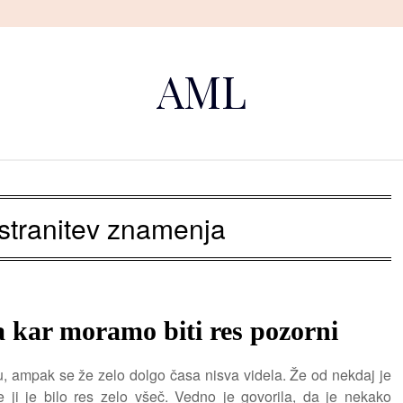
AML
stranitev znamenja
a kar moramo biti res pozorni
izu, ampak se že zelo dolgo časa nisva videla. Že od nekdaj je
ji je bilo res zelo všeč. Vedno je govorila, da je nekako