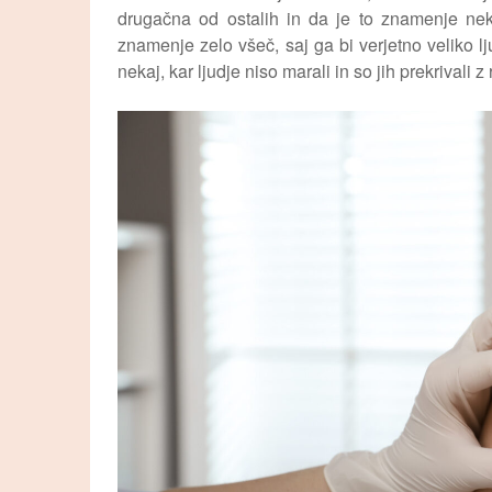
drugačna od ostalih in da je to znamenje nek
znamenje zelo všeč, saj ga bi verjetno veliko l
nekaj, kar ljudje niso marali in so jih prekrivali z r