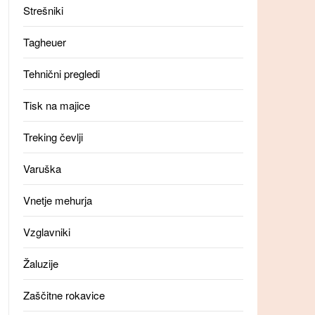
Strešniki
Tagheuer
Tehnični pregledi
Tisk na majice
Treking čevlji
Varuška
Vnetje mehurja
Vzglavniki
Žaluzije
Zaščitne rokavice