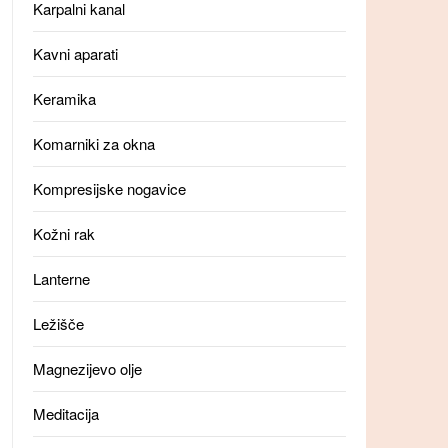
Karpalni kanal
Kavni aparati
Keramika
Komarniki za okna
Kompresijske nogavice
Kožni rak
Lanterne
Ležišče
Magnezijevo olje
Meditacija