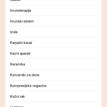
Imunoterapija
Imunski sistem
Izola
Karpalni kanal
Kavni aparati
Keramika
Komarniki za okna
Kompresijske nogavice
Kožni rak
Lanterne