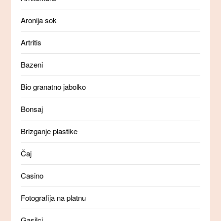
Aronija sok
Artritis
Bazeni
Bio granatno jabolko
Bonsaj
Brizganje plastike
Čaj
Casino
Fotografija na platnu
Gasilci