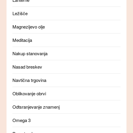
Ležišče
Magnezijevo olje
Meditacija
Nakup stanovanja
Nasad breskev
Navtična trgovina
Oblikovanje obrvi
Odtsranjevanje znamenj
Omega 3