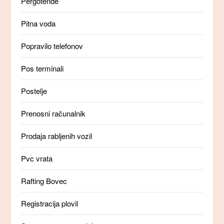
Pergotende
Pitna voda
Popravilo telefonov
Pos terminali
Postelje
Prenosni računalnik
Prodaja rabljenih vozil
Pvc vrata
Rafting Bovec
Registracija plovil