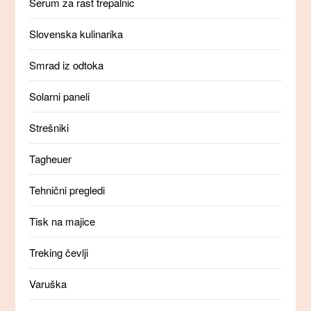
Serum za rast trepalnic
Slovenska kulinarika
Smrad iz odtoka
Solarni paneli
Strešniki
Tagheuer
Tehnični pregledi
Tisk na majice
Treking čevlji
Varuška