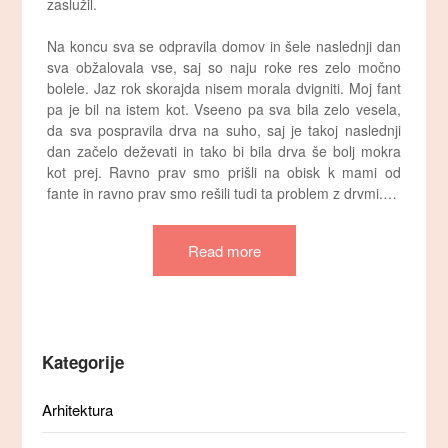
zaslužil.
Na koncu sva se odpravila domov in šele naslednji dan
sva obžalovala vse, saj so naju roke res zelo močno
bolele. Jaz rok skorajda nisem morala dvigniti. Moj fant
pa je bil na istem kot. Vseeno pa sva bila zelo vesela,
da sva pospravila drva na suho, saj je takoj naslednji
dan začelo deževati in tako bi bila drva še bolj mokra
kot prej. Ravno prav smo prišli na obisk k mami od
fante in ravno prav smo rešili tudi ta problem z drvmi.…
Read more
Kategorije
Arhitektura