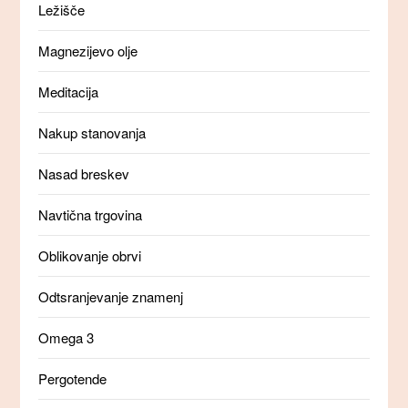
Ležišče
Magnezijevo olje
Meditacija
Nakup stanovanja
Nasad breskev
Navtična trgovina
Oblikovanje obrvi
Odtsranjevanje znamenj
Omega 3
Pergotende