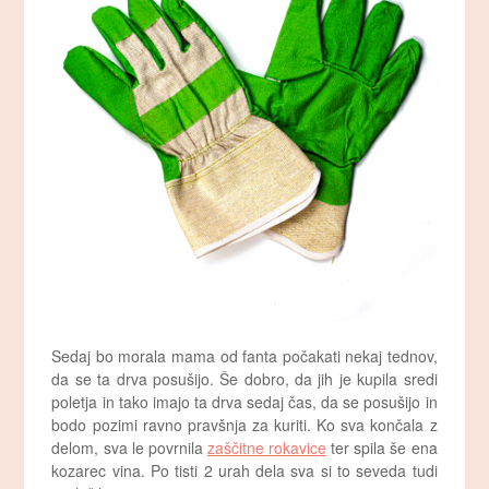
Sedaj bo morala mama od fanta počakati nekaj tednov,
da se ta drva posušijo. Še dobro, da jih je kupila sredi
poletja in tako imajo ta drva sedaj čas, da se posušijo in
bodo pozimi ravno pravšnja za kuriti. Ko sva končala z
delom, sva le povrnila
zaščitne rokavice
ter spila še ena
kozarec vina. Po tisti 2 urah dela sva si to seveda tudi