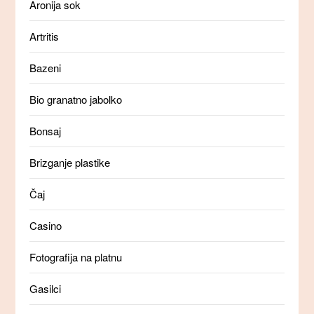
Aronija sok
Artritis
Bazeni
Bio granatno jabolko
Bonsaj
Brizganje plastike
Čaj
Casino
Fotografija na platnu
Gasilci