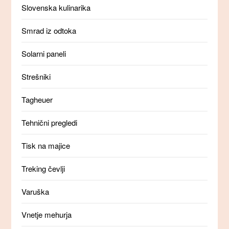
Slovenska kulinarika
Smrad iz odtoka
Solarni paneli
Strešniki
Tagheuer
Tehnični pregledi
Tisk na majice
Treking čevlji
Varuška
Vnetje mehurja