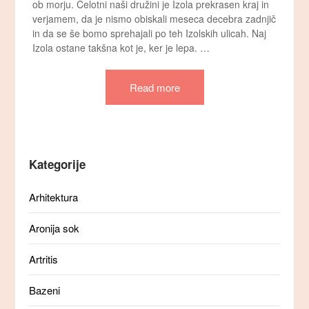
ob morju. Celotni naši družini je Izola prekrasen kraj in
verjamem, da je nismo obiskali meseca decebra zadnjič
in da se še bomo sprehajali po teh Izolskih ulicah. Naj
Izola ostane takšna kot je, ker je lepa. …
Read more
Kategorije
Arhitektura
Aronija sok
Artritis
Bazeni