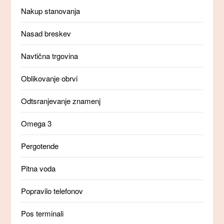
Nakup stanovanja
Nasad breskev
Navtična trgovina
Oblikovanje obrvi
Odtsranjevanje znamenj
Omega 3
Pergotende
Pitna voda
Popravilo telefonov
Pos terminali