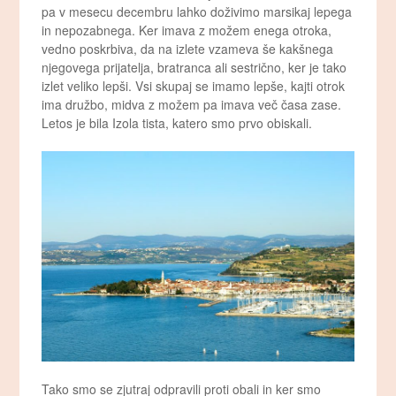
pa v mesecu decembru lahko doživimo marsikaj lepega
in nepozabnega. Ker imava z možem enega otroka,
vedno poskrbiva, da na izlete vzameva še kakšnega
njegovega prijatelja, bratranca ali sestrično, ker je tako
izlet veliko lepši. Vsi skupaj se imamo lepše, kajti otrok
ima družbo, midva z možem pa imava več časa zase.
Letos je bila Izola tista, katero smo prvo obiskali.
Tako smo se zjutraj odpravili proti obali in ker smo