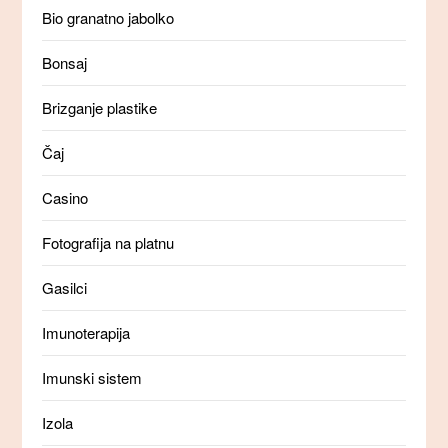
Bio granatno jabolko
Bonsaj
Brizganje plastike
Čaj
Casino
Fotografija na platnu
Gasilci
Imunoterapija
Imunski sistem
Izola