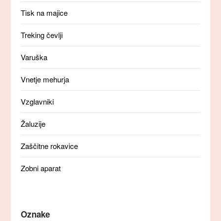
Tisk na majice
Treking čevlji
Varuška
Vnetje mehurja
Vzglavniki
Žaluzije
Zaščitne rokavice
Zobni aparat
Oznake