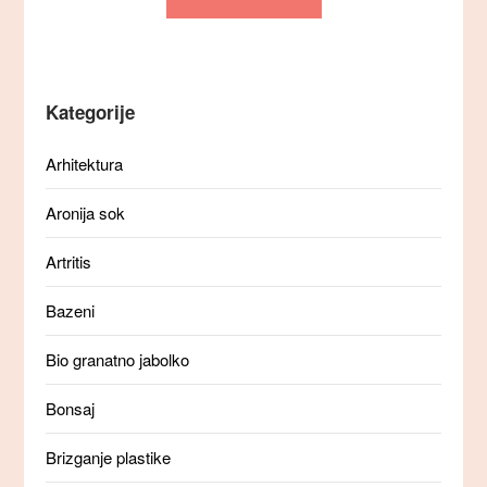
Kategorije
Arhitektura
Aronija sok
Artritis
Bazeni
Bio granatno jabolko
Bonsaj
Brizganje plastike