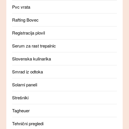
Pvc vrata
Rafting Bovec
Registracija plovil
Serum za rast trepalnic
Slovenska kulinarika
Smrad iz odtoka
Solarni paneli
Strešniki
Tagheuer
Tehnični pregledi