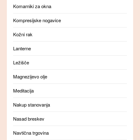
Komarniki za okna
Kompresijske nogavice
Kožni rak
Lanterne
Ležišče
Magnezijevo olje
Meditacija
Nakup stanovanja
Nasad breskev
Navtična trgovina