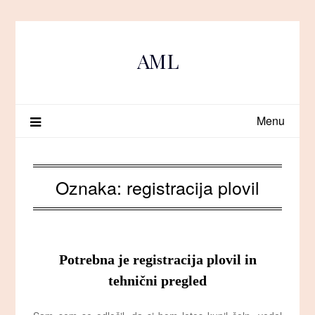
Skip
to
content
AML
Menu
Oznaka:
registracija plovil
Potrebna je registracija plovil in
tehnični pregled