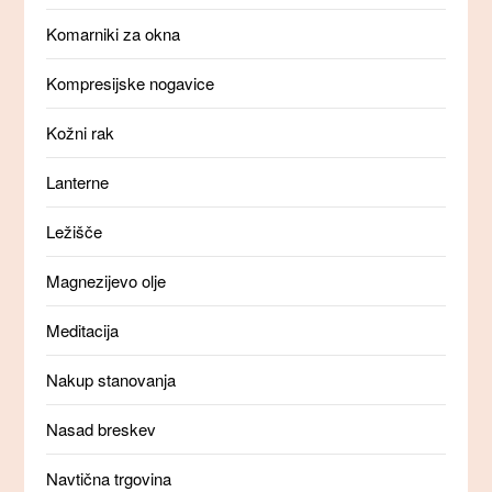
Komarniki za okna
Kompresijske nogavice
Kožni rak
Lanterne
Ležišče
Magnezijevo olje
Meditacija
Nakup stanovanja
Nasad breskev
Navtična trgovina