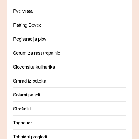
Pvc vrata
Rafting Bovec
Registracija plovil
Serum za rast trepalnic
Slovenska kulinarika
Smrad iz odtoka
Solarni paneli
Strešniki
Tagheuer
Tehnični pregledi