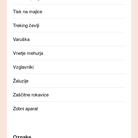
Tisk na majice
Treking čevlji
Varuška
Vnetje mehurja
Vzglavniki
Žaluzije
Zaščitne rokavice
Zobni aparat
Oznake