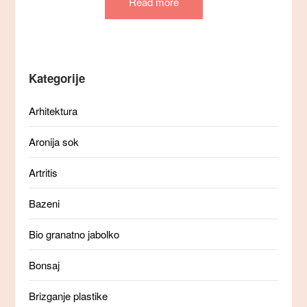
Read more
Kategorije
Arhitektura
Aronija sok
Artritis
Bazeni
Bio granatno jabolko
Bonsaj
Brizganje plastike