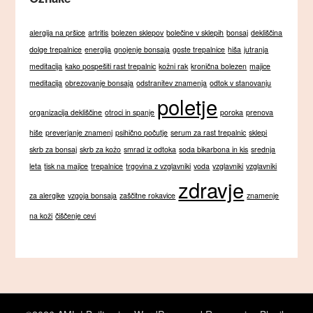
alergija na pršice
artritis
bolezen sklepov
bolečine v sklepih
bonsaj
dekliščina
dolge trepalnice
energija
gnojenje bonsaja
goste trepalnice
hiša
jutranja
meditacija
kako pospešiti rast trepalnic
kožni rak
kronična bolezen
majice
meditacija
obrezovanje bonsaja
odstranitev znamenja
odtok v stanovanju
poletje
organizacija dekliščine
otroci in spanje
poroka
prenova
hiše
preverjanje znamenj
psihično počutje
serum za rast trepalnic
sklepi
skrb za bonsaj
skrb za kožo
smrad iz odtoka
soda bikarbona in kis
srednja
leta
tisk na majice
trepalnice
trgovina z vzglavniki
voda
vzglavniki
vzglavniki
zdravje
za alergike
vzgoja bonsaja
zaščitne rokavice
znamenje
na koži
čiščenje cevi