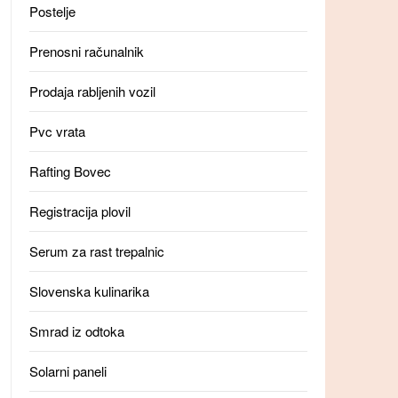
Postelje
Prenosni računalnik
Prodaja rabljenih vozil
Pvc vrata
Rafting Bovec
Registracija plovil
Serum za rast trepalnic
Slovenska kulinarika
Smrad iz odtoka
Solarni paneli