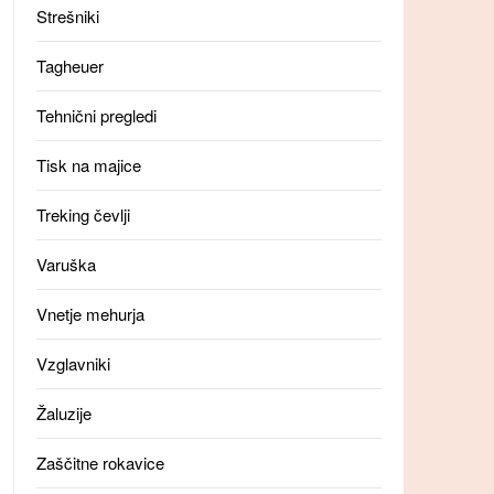
Strešniki
Tagheuer
Tehnični pregledi
Tisk na majice
Treking čevlji
Varuška
Vnetje mehurja
Vzglavniki
Žaluzije
Zaščitne rokavice