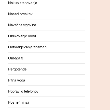
Nakup stanovanja
Nasad breskev
Navtična trgovina
Oblikovanje obrvi
Odtsranjevanje znamenj
Omega 3
Pergotende
Pitna voda
Popravilo telefonov
Pos terminali