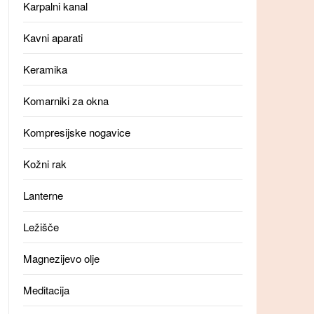
Karpalni kanal
Kavni aparati
Keramika
Komarniki za okna
Kompresijske nogavice
Kožni rak
Lanterne
Ležišče
Magnezijevo olje
Meditacija