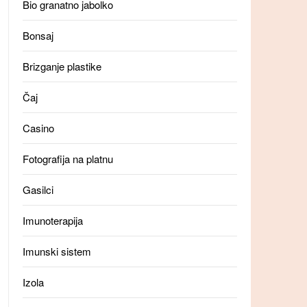
Bio granatno jabolko
Bonsaj
Brizganje plastike
Čaj
Casino
Fotografija na platnu
Gasilci
Imunoterapija
Imunski sistem
Izola