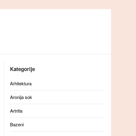
Kategorije
Arhitektura
Aronija sok
Artritis
Bazeni