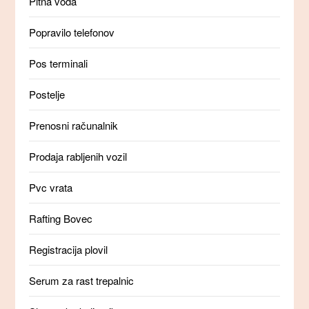
Pitna voda
Popravilo telefonov
Pos terminali
Postelje
Prenosni računalnik
Prodaja rabljenih vozil
Pvc vrata
Rafting Bovec
Registracija plovil
Serum za rast trepalnic