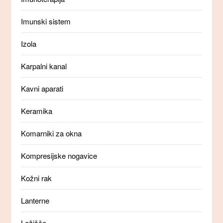
Imunski sistem
Izola
Karpalni kanal
Kavni aparati
Keramika
Komarniki za okna
Kompresijske nogavice
Kožni rak
Lanterne
Ležišče