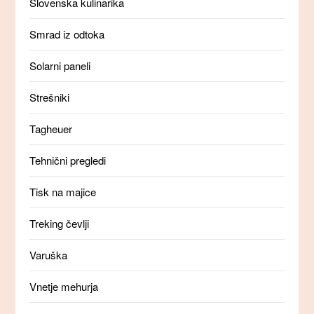
Slovenska kulinarika
Smrad iz odtoka
Solarni paneli
Strešniki
Tagheuer
Tehnični pregledi
Tisk na majice
Treking čevlji
Varuška
Vnetje mehurja