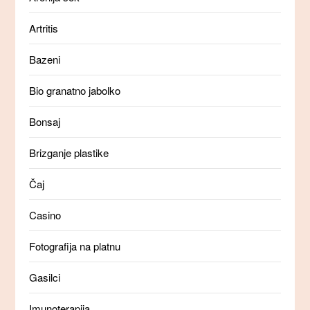
Artritis
Bazeni
Bio granatno jabolko
Bonsaj
Brizganje plastike
Čaj
Casino
Fotografija na platnu
Gasilci
Imunoterapija