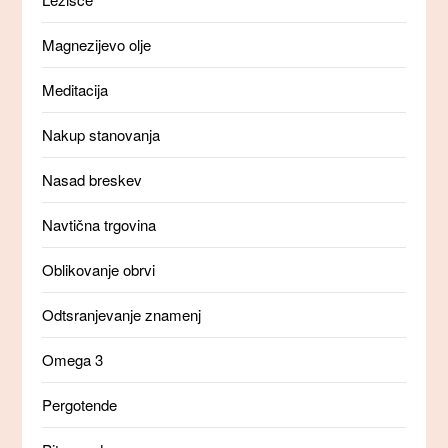
Magnezijevo olje
Meditacija
Nakup stanovanja
Nasad breskev
Navtična trgovina
Oblikovanje obrvi
Odtsranjevanje znamenj
Omega 3
Pergotende